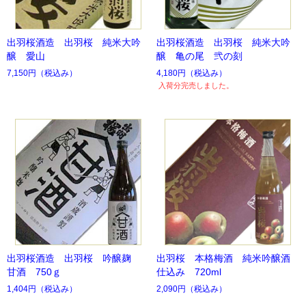
出羽桜酒造 出羽桜 純米大吟
出羽桜酒造 出羽桜 純米大吟
醸 愛山
醸 亀の尾 弐の刻
7,150円
（税込み）
4,180円
（税込み）
入荷分完売しました。
出羽桜酒造 出羽桜 吟醸麹
出羽桜 本格梅酒 純米吟醸酒
甘酒 750ｇ
仕込み 720ml
1,404円
（税込み）
2,090円
（税込み）