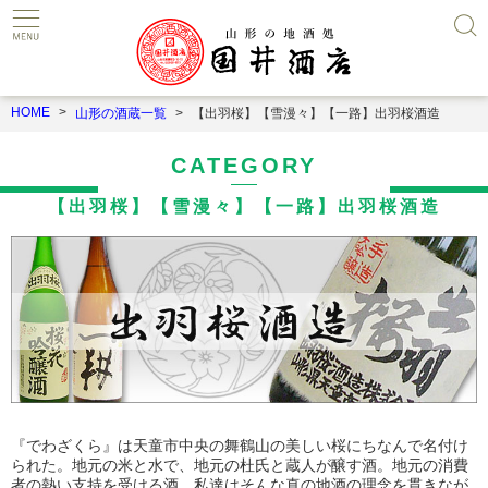
HOME
山形の酒蔵一覧
【出羽桜】【雪漫々】【一路】出羽桜酒造
CATEGORY
【出羽桜】【雪漫々】【一路】出羽桜酒造
『でわざくら』は天童市中央の舞鶴山の美しい桜にちなんで名付け
られた。地元の米と水で、地元の杜氏と蔵人が醸す酒。地元の消費
者の熱い支持を受ける酒。私達はそんな真の地酒の理念を貫きなが