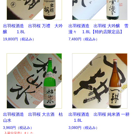
出羽桜酒造 出羽桜 万禮 大吟
出羽桜酒造 出羽桜 大吟醸 雪
醸 1.8L
漫々 1.8L【特約店限定品】
19,800円
（税込み）
7,480円
（税込み）
出羽桜酒造 出羽桜 大古酒 枯
出羽桜酒造 出羽桜 純米酒 一耕
山水
1.8L
3,960円
（税込み）
3,080円
（税込み）
入荷分完売しました。