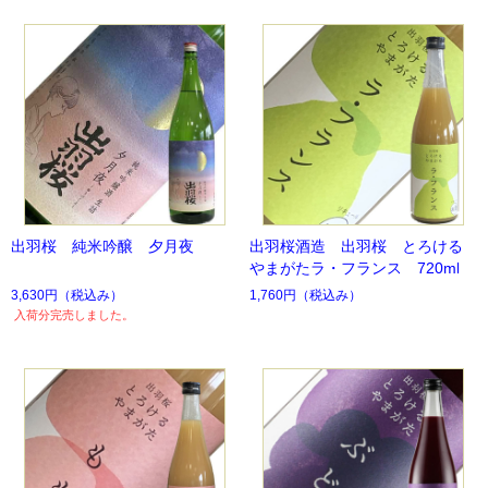
出羽桜 純米吟醸 夕月夜
出羽桜酒造 出羽桜 とろける
やまがたラ・フランス 720ml
3,630円
（税込み）
1,760円
（税込み）
入荷分完売しました。