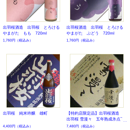
出羽桜酒造 出羽桜 とろける
出羽桜酒造 出羽桜 とろける
やまがた もも 720ml
やまがた ぶどう 720ml
1,760円
（税込み）
1,760円
（税込み）
出羽桜 純米吟醸 雄町
【特約店限定品】出羽桜酒造
出羽桜 雪漫々 五年熟成氷点下
熟成 720ml
4,400円
（税込み）
7,480円
（税込み）