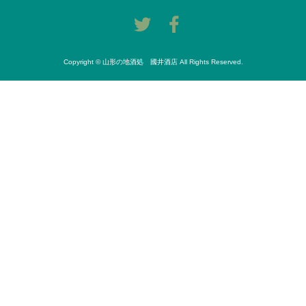
Copyright © 山形の地酒処 國井酒店 All Rights Reserved.