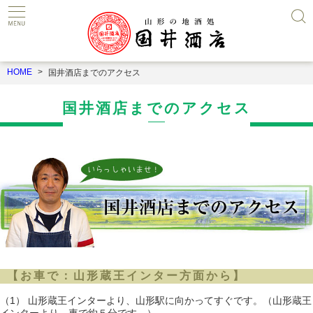
HOME
国井酒店までのアクセス
国井酒店までのアクセス
【お車で：山形蔵王インター方面から】
（1） 山形蔵王インターより、山形駅に向かってすぐです。（山形蔵王
インターより、車で約５分です。）