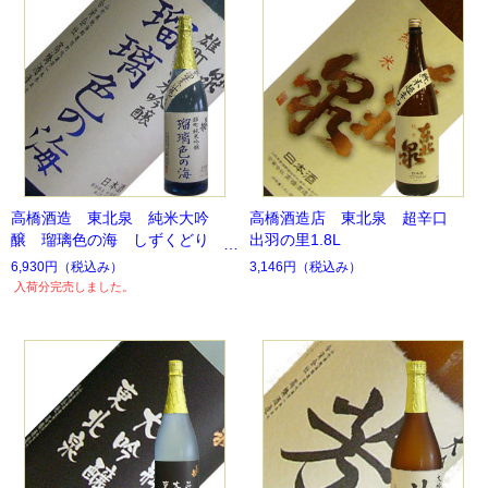
高橋酒造 東北泉 純米大吟
高橋酒造店 東北泉 超辛口
醸 瑠璃色の海 しずくどり
出羽の里1.8L
6,930円
（税込み）
3,146円
（税込み）
入荷分完売しました。