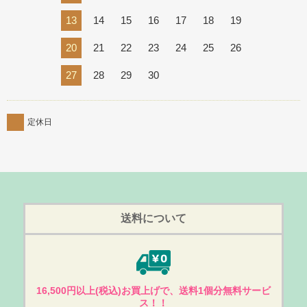
13
14
15
16
17
18
19
20
21
22
23
24
25
26
27
28
29
30
定休日
送料について
16,500円以上(税込)お買上げで、送料1個分無料サービ
ス！！