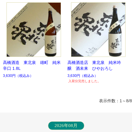
高橋酒造 東北泉 雄町 純米
高橋酒造店 東北泉 純米吟
辛口 1.8L
醸 酒未来 ひやおろし
3,630円
（税込み）
3,630円
（税込み）
入荷分完売しました。
表示件数：1～8/8
2026年08月