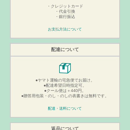
・クレジットカード
・代金引換
・銀行振込
お支払方法について
配達について
●ヤマト運輸の宅急便でお届け。
●配達希望日時指定可。
●クール便は＋440円。
●贈答用包装・のし・のしの表書きは無料です。
配達・送料について
返品について