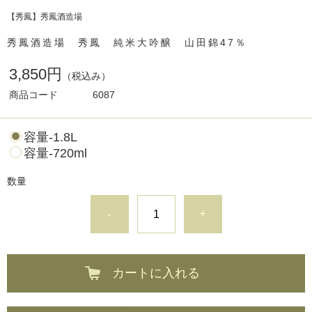
【秀鳳】秀鳳酒造場
秀鳳酒造場 秀鳳 純米大吟醸 山田錦47％
3,850円
（税込み）
商品コード
6087
容量-1.8L
容量-720ml
数量
-
+
カートに入れる