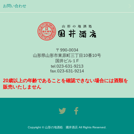
お問い合わせ
〒990-0034
山形県山形市東原町三丁目10番10号
国井ビル１F
tel.023-631-9213
fax.023-631-9214
20歳以上の年齢であることを確認できない場合には酒類を
販売いたしません
Copyright © 山形の地酒処 國井酒店 All Rights Reserved.