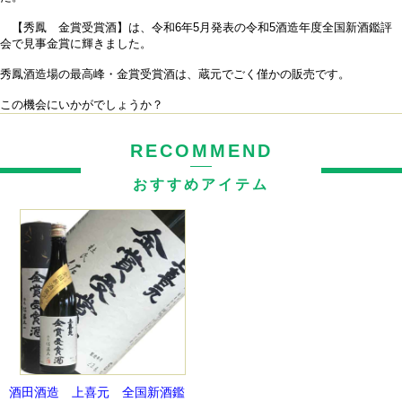
【秀鳳 金賞受賞酒】は、令和6年5月発表の令和5酒造年度全国新酒鑑評
会で見事金賞に輝きました。
秀鳳酒造場の最高峰・金賞受賞酒は、蔵元でごく僅かの販売です。
この機会にいかがでしょうか？
RECOMMEND
おすすめアイテム
酒田酒造 上喜元 全国新酒鑑