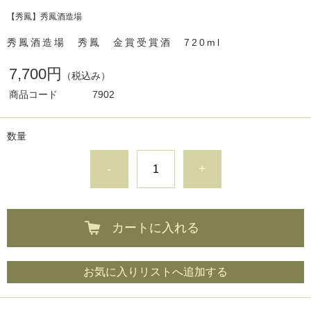
【秀鳳】秀鳳酒造場
秀鳳酒造場 秀鳳 金賞受賞酒 720ml
7,700円
（税込み）
商品コード
7902
数量
-
+
カートに入れる
お気に入りリストへ追加する