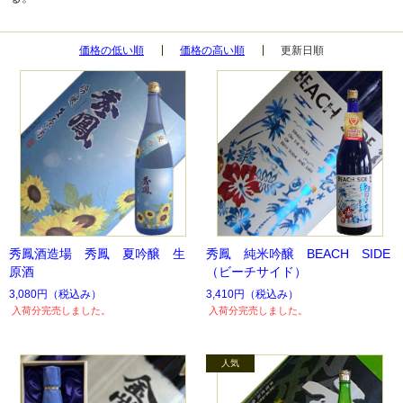
価格の低い順
価格の高い順
更新日順
秀鳳酒造場 秀鳳 夏吟醸 生
秀鳳 純米吟醸 BEACH SIDE
原酒
（ビーチサイド）
3,080円
（税込み）
3,410円
（税込み）
入荷分完売しました。
入荷分完売しました。