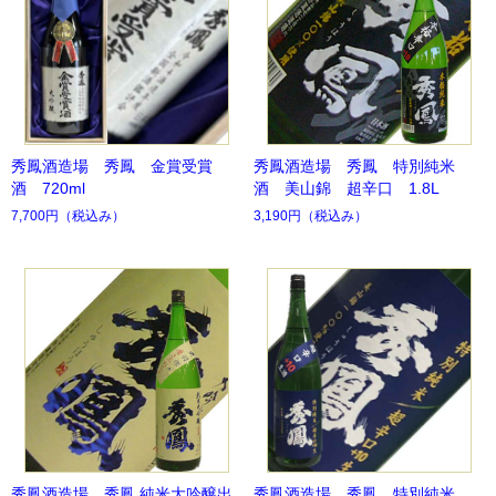
秀鳳酒造場 秀鳳 金賞受賞
秀鳳酒造場 秀鳳 特別純米
酒 720ml
酒 美山錦 超辛口 1.8L
7,700円
（税込み）
3,190円
（税込み）
秀鳳酒造場 秀鳳 純米大吟醸出
秀鳳酒造場 秀鳳 特別純米