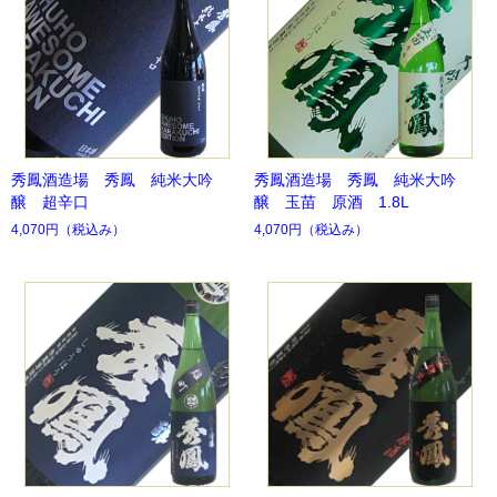
秀鳳酒造場 秀鳳 純米大吟
秀鳳酒造場 秀鳳 純米大吟
醸 超辛口
醸 玉苗 原酒 1.8L
4,070円
（税込み）
4,070円
（税込み）