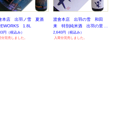
會本店 出羽ノ雪 夏酒
渡會本店 出羽の雪 和田
REWORKS 1.8L
来 特別純米酒 出羽の里
1.8L
783円
（税込み）
2,640円
（税込み）
荷分完売しました。
入荷分完売しました。