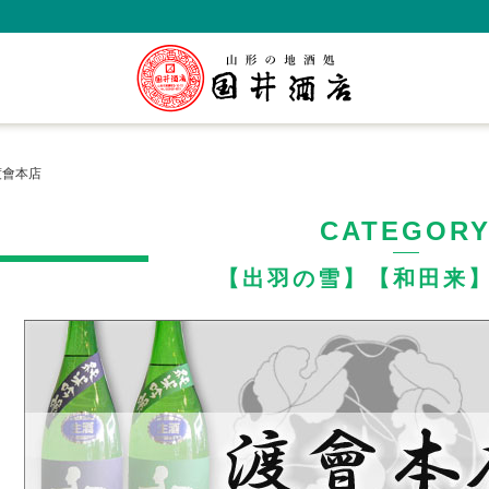
渡會本店
CATEGOR
【出羽の雪】【和田来