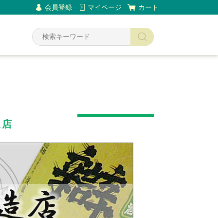
会員登録
マイページ
カート
Y
造店