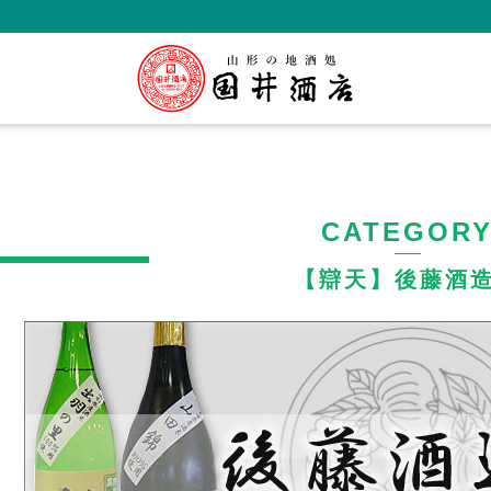
CATEGOR
【辯天】後藤酒